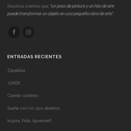
Nosotros creemos que,
“
u
n poco de pintura y un hilo de aire
puede transformar un objeto en una pequeña obra de arte”.
ENTRADAS RECIENTES
Zapatillas
JOKER
Cliente contento
Sueña con los ojos abiertos
Inspira, Pinta, Aprende!!!