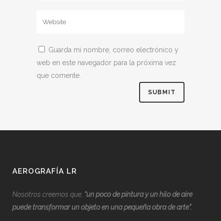
Guarda mi nombre, correo electrónico y
web en este navegador para la próxima vez
que comente.
AEROGRAFÍA LR
Nosotros creemos que,
“
u
n poco de pintura y un hilo de aire
puede transformar un objeto en una pequeña obra de arte”.