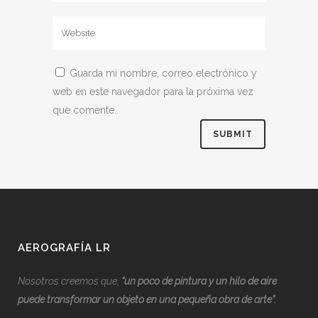
Guarda mi nombre, correo electrónico y
web en este navegador para la próxima vez
que comente.
AEROGRAFÍA LR
Nosotros creemos que,
“
u
n poco de pintura y un hilo de aire
puede transformar un objeto en una pequeña obra de arte”.