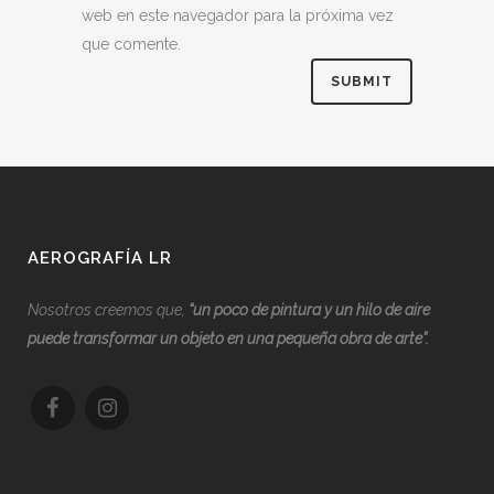
web en este navegador para la próxima vez
que comente.
AEROGRAFÍA LR
Nosotros creemos que,
“
u
n poco de pintura y un hilo de aire
puede transformar un objeto en una pequeña obra de arte”.