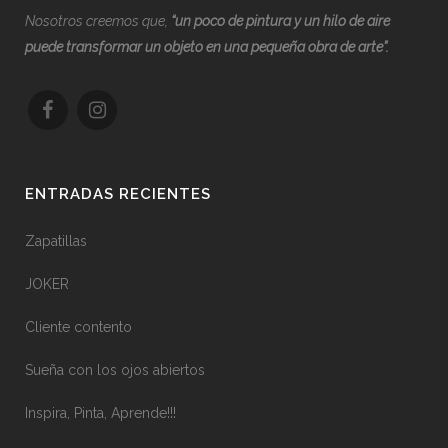
Nosotros creemos que,
“
u
n poco de pintura y un hilo de aire
puede transformar un objeto en una pequeña obra de arte”.
ENTRADAS RECIENTES
Zapatillas
JOKER
Cliente contento
Sueña con los ojos abiertos
Inspira, Pinta, Aprende!!!